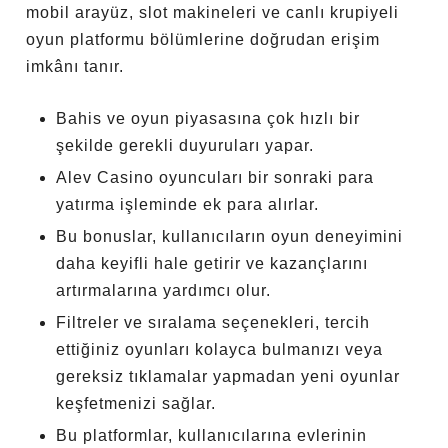
mobil arayüz, slot makineleri ve canlı krupiyeli
oyun platformu bölümlerine doğrudan erişim
imkânı tanır.
Bahis ve oyun piyasasına çok hızlı bir
şekilde gerekli duyuruları yapar.
Alev Casino oyuncuları bir sonraki para
yatırma işleminde ek para alırlar.
Bu bonuslar, kullanıcıların oyun deneyimini
daha keyifli hale getirir ve kazançlarını
artırmalarına yardımcı olur.
Filtreler ve sıralama seçenekleri, tercih
ettiğiniz oyunları kolayca bulmanızı veya
gereksiz tıklamalar yapmadan yeni oyunlar
keşfetmenizi sağlar.
Bu platformlar, kullanıcılarına evlerinin