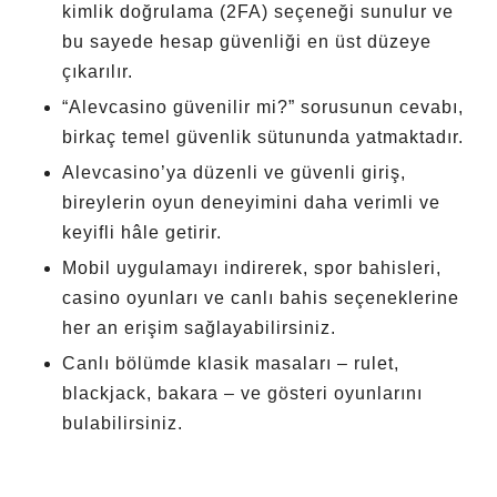
kimlik doğrulama (2FA) seçeneği sunulur ve
bu sayede hesap güvenliği en üst düzeye
çıkarılır.
“Alevcasino güvenilir mi?” sorusunun cevabı,
birkaç temel güvenlik sütununda yatmaktadır.
Alevcasino’ya düzenli ve güvenli giriş,
bireylerin oyun deneyimini daha verimli ve
keyifli hâle getirir.
Mobil uygulamayı indirerek, spor bahisleri,
casino oyunları ve canlı bahis seçeneklerine
her an erişim sağlayabilirsiniz.
Canlı bölümde klasik masaları – rulet,
blackjack, bakara – ve gösteri oyunlarını
bulabilirsiniz.