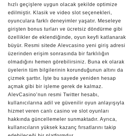
hızlı geçişlere uygun olacak şekilde optimize
edilmiştir. Klasik ve video slot seçenekleri,
oyunculara farklı deneyimler yaşatır. Meseleye
girişten bonus turları ve ücretsiz döndürme gibi
özellikler de eklendiğinde, oyun keyfi katlanarak
büyür. Resmi sitede Alevcasino yeni giriş adresi
üzerinden erişim sonrasında bir farklılığın
olmadığını hemen görebilirsiniz. Buna ek olarak
üyelerin tüm bilgilerinin korunduğunun altını da
çizmek şarttır. İşte bu sayede yeniden hesap
açmak gibi bir işleme gerek de kalmaz.
AlevCasino’nun resmi Twitter hesabı,
kullanıcılarına adil ve güvenilir oyun anlayışıyla
hizmet veren canlı casino ve slot oyunları
hakkında güncellemeler sunmaktadır. Ayrıca,
kullanıcıların yüksek kazanç fırsatlarını takip
edebileceği bir platformdur.