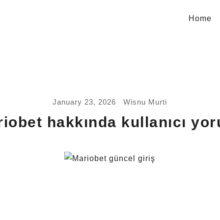
Home
g
January 23, 2026
Wisnu Murti
riobet hakkında kullanıcı yor