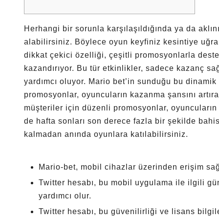
Herhangi bir sorunla karşılaşıldığında ya da aklın
alabilirsiniz. Böylece oyun keyfiniz kesintiye uğ
dikkat çekici özelliği, çeşitli promosyonlarla dest
kazandırıyor. Bu tür etkinlikler, sadece kazanç sa
yardımcı oluyor. Mario bet’in sunduğu bu dinamik 
promosyonlar, oyuncuların kazanma şansını artıran 
müşteriler için düzenli promosyonlar, oyuncuların 
de hafta sonları son derece fazla bir şekilde bah
kalmadan anında oyunlara katılabilirsiniz.
Mario-bet, mobil cihazlar üzerinden erişim sağl
Twitter hesabı, bu mobil uygulama ile ilgili gü
yardımcı olur.
Twitter hesabı, bu güvenilirliği ve lisans bilg