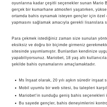
oyunlarına kadar çeşitli seçenekler sunan Mario B
gerçek bir kumarhane atmosferi yaşatırken, yüksek k
ortamda bahis oynamak isteyen gençler için özel ol
yapmasını sağlamak amacıyla gerekli lisanslara sah
Para çekmek istediğiniz zaman size sunulan yöntem
eksiksiz ve doğru bir biçimde girmeniz gerekmekt
sitesinde yayımlamıştır. Bunlardan kendinize uyg
yapabiliyorsunuz. Mariobet, 18 yaş altı kullanıcıla
şekilde bahis oynamalarını amaçlamaktadır.
Ms İnşaat olarak, 20 yılı aşkın süredir inşaat 
Mobil uyumlu bir web sitesi, bu talepleri karşıl
Mariobet’in sunduğu geniş bahis seçenekleri i
Bu sayede gençler, bahis deneyimlerini kontrol