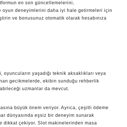
latformun en son güncellemelerini,
e oyun deneyimlerini daha iyi hale getirmeleri için
leştirin ve bonusunuz otomatik olarak hesabınıza
i, oyuncuların yaşadığı teknik aksaklıkları veya
anan gecikmelerde, ekibin sunduğu rehberlik
ışabileceği uzmanlar da mevcut.
nmasına büyük önem veriyor. Ayrıca, çeşitli ödeme
mar dünyasında eşsiz bir deneyim sunarak
le dikkat çekiyor. Slot makinelerinden masa