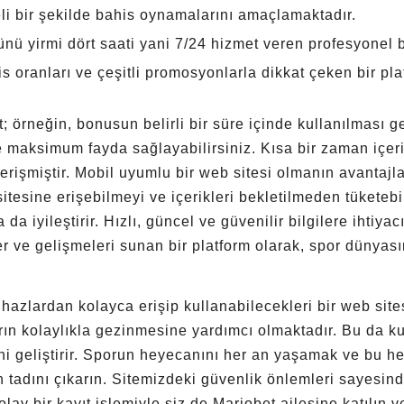
eli bir şekilde bahis oynamalarını amaçlamaktadır.
ünü yirmi dört saati yani 7/24 hizmet veren profesyonel 
 oranları ve çeşitli promosyonlarla dikkat çeken bir pla
 örneğin, bonusun belirli bir süre içinde kullanılması ge
r ve maksimum fayda sağlayabilirsiniz. Kısa bir zaman içe
erişmiştir. Mobil uyumlu bir web sitesi olmanın avantajla
 sitesine erişebilmeyi ve içerikleri bekletilmeden tüketeb
da iyileştirir. Hızlı, güncel ve güvenilir bilgilere ihtiya
er ve gelişmeleri sunan bir platform olarak, spor dünyası
ihazlardan kolayca erişip kullanabilecekleri bir web sites
ın kolaylıkla gezinmesine yardımcı olmaktadır. Bu da kul
ni geliştirir. Sporun heyecanını her an yaşamak ve bu h
tadını çıkarın. Sitemizdeki güvenlik önlemleri sayesinde,
lay bir kayıt işlemiyle siz de Mariobet ailesine katılın 