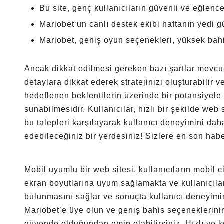
Bu site, genç kullanıcıların güvenli ve eğlenc
Mariobet‘un canlı destek ekibi haftanın yedi g
Mariobet, geniş oyun seçenekleri, yüksek bahis
Ancak dikkat edilmesi gereken bazı şartlar mevcut;
detaylara dikkat ederek stratejinizi oluşturabili
hedeflenen beklentilerin üzerinde bir potansiyele 
sunabilmesidir. Kullanıcılar, hızlı bir şekilde web
bu talepleri karşılayarak kullanıcı deneyimini daha 
edebileceğiniz bir yerdesiniz! Sizlere en son hab
Mobil uyumlu bir web sitesi, kullanıcıların mobil c
ekran boyutlarına uyum sağlamakta ve kullanıcılar
bulunmasını sağlar ve sonuçta kullanıcı deneyimi
Mariobet’e üye olun ve geniş bahis seçeneklerinin 
güvende olduğundan emin olabilirsiniz. Hızlı ve ko