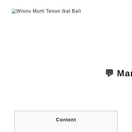
Skip
to
content
Your best choice to get authentic Balinese weavin
Wisnu Murti Tenun Ikat Bali
💬 Ma
Content