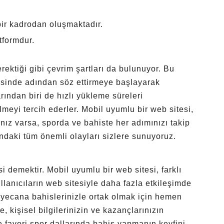
bir kadrodan oluşmaktadır.
tformdur.
rektiği gibi çevrim şartları da bulunuyor. Bu
risinde adından söz ettirmeye başlayarak
rından biri de hızlı yükleme süreleri
ilmeyi tercih ederler. Mobil uyumlu bir web sitesi,
cınız varsa, sporda ve bahiste her adımınızı takip
ndaki tüm önemli olayları sizlere sunuyoruz.
i demektir. Mobil uyumlu bir web sitesi, farklı
lanıcıların web sitesiyle daha fazla etkileşimde
eyecana bahislerinizle ortak olmak için hemen
 kişisel bilgilerinizin ve kazançlarınızın
ve favori spor dallarında bahis yapmanın keyfini